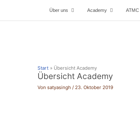
Zum
Über uns
Academy
ATMC w
Inhalt
springen
Start
Übersicht Academy
Übersicht Academy
Von
satyasingh
/
23. Oktober 2019