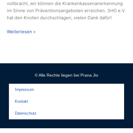
vollbracht, wir können die Krankenkassenanerkennung
im Sinne von Präventionsangeboten erreichen. 3HO e.V.
hat den Knoten durchschlagen, vielen Dank dafür!
Weiterlesen »
© Alle Rechte liegen bei Prana Jio
Impressum
Kontakt
Datenschutz