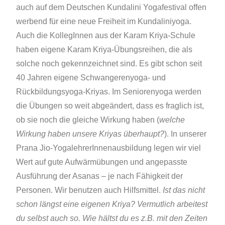
auch auf dem Deutschen Kundalini Yogafestival offen
werbend für eine neue Freiheit im Kundaliniyoga.
Auch die KollegInnen aus der Karam Kriya-Schule
haben eigene Karam Kriya-Übungsreihen, die als
solche noch gekennzeichnet sind. Es gibt schon seit
40 Jahren eigene Schwangerenyoga- und
Rückbildungsyoga-Kriyas. Im Seniorenyoga werden
die Übungen so weit abgeändert, dass es fraglich ist,
ob sie noch die gleiche Wirkung haben (
welche
Wirkung haben unsere Kriyas überhaupt?
). In unserer
Prana Jio-YogalehrerInnenausbildung legen wir viel
Wert auf gute Aufwärmübungen und angepasste
Ausführung der Asanas – je nach Fähigkeit der
Personen. Wir benutzen auch Hilfsmittel.
Ist das nicht
schon längst eine eigenen Kriya? Vermutlich arbeitest
du selbst auch so. Wie hältst du es z.B. mit den Zeiten