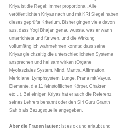
Kriya ist die Regel: immer proportional. Alle
veröffentlichten Kriyas nach und mit KRI Siegel haben
dieses geprüfte Kriterium. Bisher gingen viele davon
aus, dass Yogi Bhajan genau wusste, was er wann
unterrichtete und für wen, und die Wirkung
vollumfänglich wahrnehmen konnte; dass seine
Kriyas gleichzeitig die unterschiedlichsten Systeme
ansprechen und heilsam wirken (Organe,
Myofasziales System, Mind, Mantra, Affirmation,
Meridiane, Lymphsystem, Lunge, Prana mit Vayus,
Elemente, die 11 feinstofflichen Körper, Chakren
etc…). Bei einigen Kriyas hat er auch die Referenz
seines Lehrers benannt oder den Siri Guru Granth
Sahib als Bezugsquelle angegeben.
Aber die Fragen lauten:
Ist es ok und erlaubt und