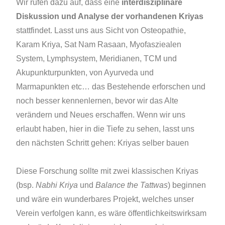
Wir rufen dazu auf, dass eine
interdisziplinäre
Diskussion und Analyse der vorhandenen Kriyas
stattfindet. Lasst uns aus Sicht von Osteopathie,
Karam Kriya, Sat Nam Rasaan, Myofasziealen
System, Lymphsystem, Meridianen, TCM und
Akupunkturpunkten, von Ayurveda und
Marmapunkten etc… das Bestehende erforschen und
noch besser kennenlernen, bevor wir das Alte
verändern und Neues erschaffen. Wenn wir uns
erlaubt haben, hier in die Tiefe zu sehen, lasst uns
den nächsten Schritt gehen: Kriyas selber bauen
Diese Forschung sollte mit zwei klassischen Kriyas
(bsp.
Nabhi Kriya
und
Balance the Tattwas
) beginnen
und wäre ein wunderbares Projekt, welches unser
Verein verfolgen kann, es wäre öffentlichkeitswirksam